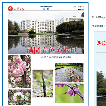
2014年05
往期回顾
朗