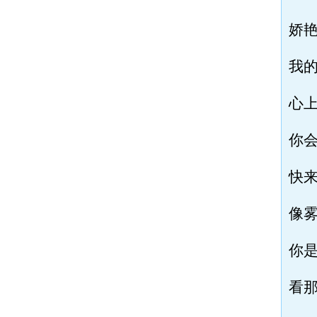
娇
我
心
你
快
像
你
看