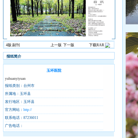
4版:副刊
上一版
下一版
下载RAR
报纸简介
玉环医院
yuhuanyiyuan
报纸类别：台州市
所属地：玉环县
发行地区：玉环县
官方网站：
http://
联系电话：87236011
广告电话：