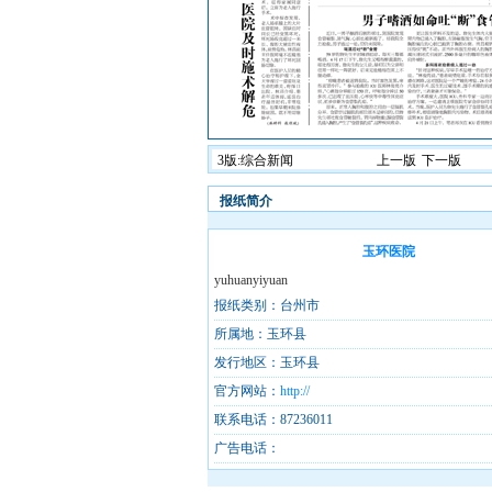
3版:综合新闻
上一版
下一版
报纸简介
玉环医院
yuhuanyiyuan
报纸类别：台州市
所属地：玉环县
发行地区：玉环县
官方网站：
http://
联系电话：87236011
广告电话：