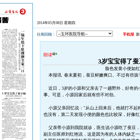
2014年05月08日 星期四
往期回顾：
手机报
新
朗读
3岁宝宝得了蚕
脸色发黄小便如红
本报讯 春末夏初，蚕豆鲜嫩爽口。不过有些孩
近日，3岁的小源和父亲去了一趟野外，好奇的
事。可是，小源回家后就有些不对劲。
小源父亲回忆说：“从山上回来后，他就打不起
也没有，第二天发现小便的颜色也比较深，好像红
父亲带小源到我院就诊，医生说小源吃了蚕豆，
副主任医师刘红艳说，这是因为有的人体内缺乏一种酶