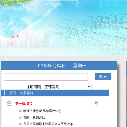
2012年06月04日
星期一
往期回顾
版面 文章导航
第一版:要文
增强法律意识 防范医疗纠纷
奉献，从我开始
市卫生局领导来院调研公立医院改革