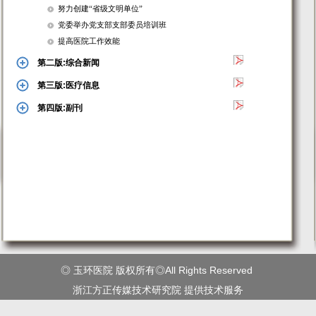
努力创建“省级文明单位”
党委举办党支部支部委员培训班
提高医院工作效能
第二版:综合新闻
第三版:医疗信息
第四版:副刊
◎ 玉环医院 版权所有◎All Rights Reserved
浙江方正传媒技术研究院
提供技术服务