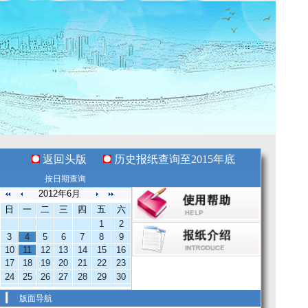
返回头版
历史报纸查询至2015年底
按日期查询
2012年6月
日
一
二
三
四
五
六
1
2
3
4
5
6
7
8
9
10
11
12
13
14
15
16
17
18
19
20
21
22
23
24
25
26
27
28
29
30
版面导航