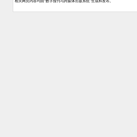
相关网页内容均由“数字报刊与跨媒体出版系统”生成和发布。