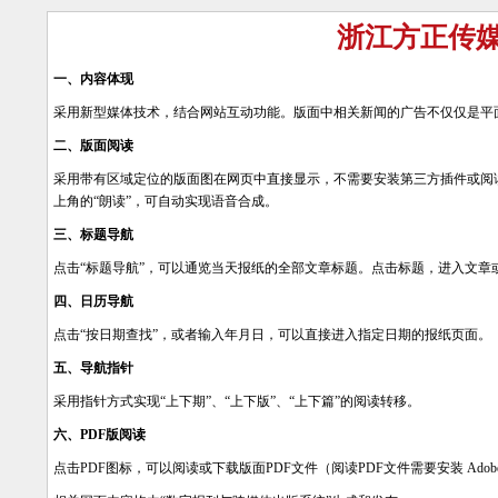
浙江方正传
一、内容体现
采用新型媒体技术，结合网站互动功能。版面中相关新闻的广告不仅仅是平面
二、版面阅读
采用带有区域定位的版面图在网页中直接显示，不需要安装第三方插件或阅读
上角的“朗读”，可自动实现语音合成。
三、标题导航
点击“标题导航”，可以通览当天报纸的全部文章标题。点击标题，进入文章
四、日历导航
点击“按日期查找”，或者输入年月日，可以直接进入指定日期的报纸页面。
五、导航指针
采用指针方式实现“上下期”、“上下版”、“上下篇”的阅读转移。
六、PDF版阅读
点击PDF图标，可以阅读或下载版面PDF文件（阅读PDF文件需要安装 Adobe Ac